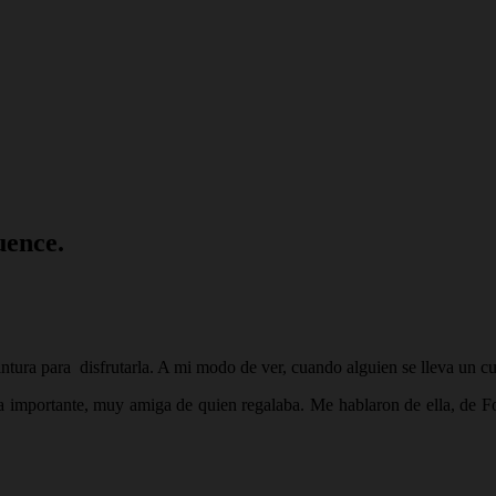
uence.
ntura para disfrutarla. A mi modo de ver, cuando alguien se lleva un c
a importante, muy amiga de quien regalaba. Me hablaron de ella, de F