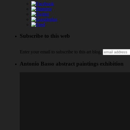
Subscribe to this web
Enter your email to subscribe to this art blog.
Antonio Basso abstract paintings exhibition