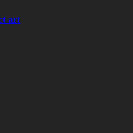
t art