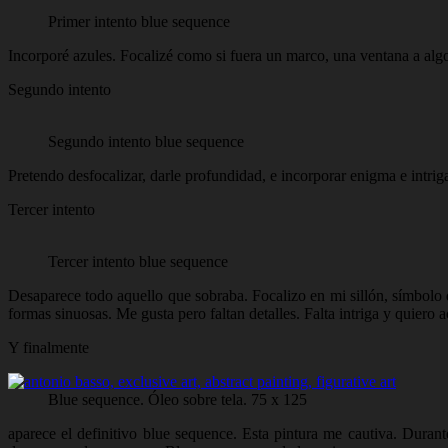
Primer intento blue sequence
Incorporé azules. Focalizé como si fuera un marco, una ventana a alg
Segundo intento
Segundo intento blue sequence
Pretendo desfocalizar, darle profundidad, e incorporar enigma e intrig
Tercer intento
Tercer intento blue sequence
Desaparece todo aquello que sobraba. Focalizo en mi sillón, símbolo de
formas sinuosas. Me gusta pero faltan detalles. Falta intriga y quiero 
Y finalmente
Blue sequence. Óleo sobre tela. 75 x 125
aparece el definitivo blue sequence. Esta pintura me cautiva. Duran