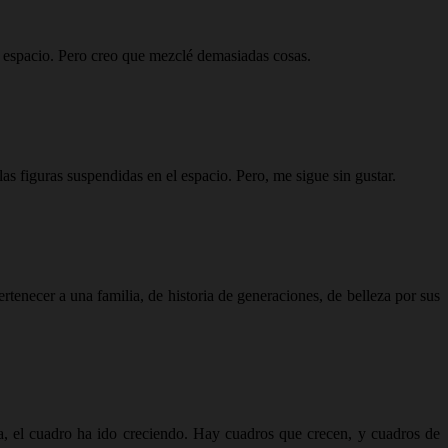
l espacio. Pero creo que mezclé demasiadas cosas.
as figuras suspendidas en el espacio. Pero, me sigue sin gustar.
rtenecer a una familia, de historia de generaciones, de belleza por sus
ia, el cuadro ha ido creciendo. Hay cuadros que crecen, y cuadros de