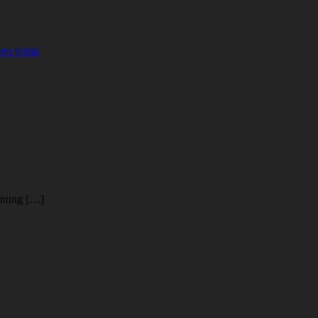
 en venta
inting […]