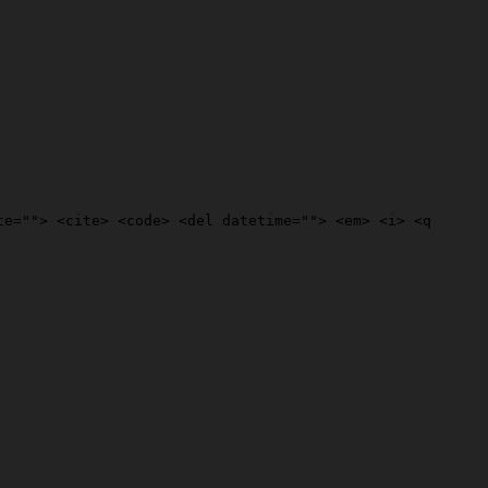
te=""> <cite> <code> <del datetime=""> <em> <i> <q